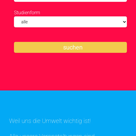
Studienform
Weil uns die Umwelt wichtig ist!