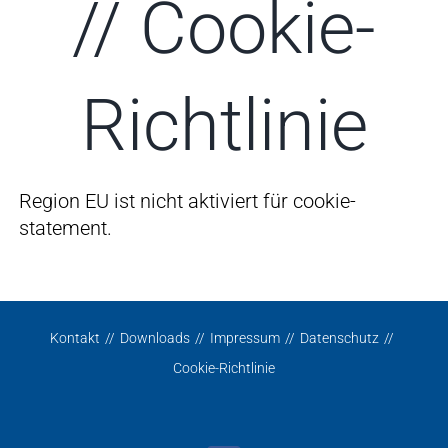
// Cookie-
Richtlinie
Region EU ist nicht aktiviert für cookie-
statement.
Kontakt
Downloads
Impressum
Datenschutz
Cookie-Richtlinie