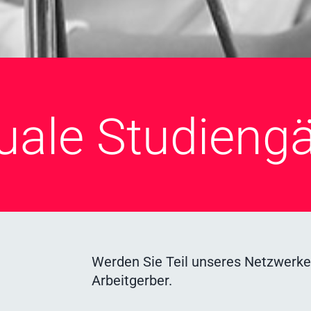
Duale Studieng
Werden Sie Teil unseres Netzwerkes 
Arbeitgerber.