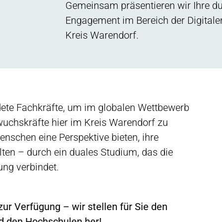
Gemeinsam präsentieren wir Ihre du
Engagement im Bereich der Digital
Kreis Warendorf.
ete Fachkräfte, um im globalen Wettbewerb
uchskräfte hier im Kreis Warendorf zu
nschen eine Perspektive bieten, ihre
lten – durch ein duales Studium, das die
ng verbindet.
zur Verfügung – wir stellen für Sie den
d den Hochschulen her!