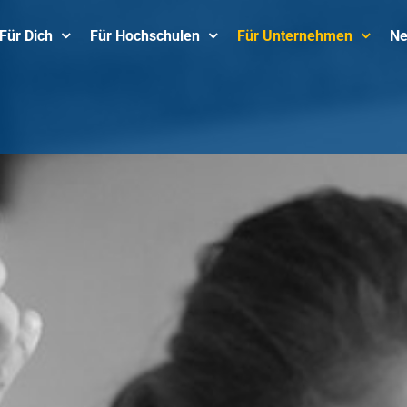
Für Dich
Für Hochschulen
Für Unternehmen
N