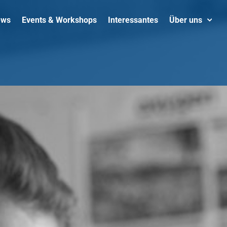
ews
Events & Workshops
Interessantes
Über uns