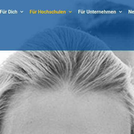
Für Dich
Für Hochschulen
Für Unternehmen
N