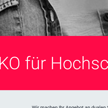
KO für Hochs
Wir machen Ihr Angebot an dualen