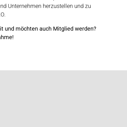
nd Unternehmen herzustellen und zu
KO.
beit und möchten auch Mitglied werden?
nahme!
Sprechen Sie uns an
Bianca Schuster