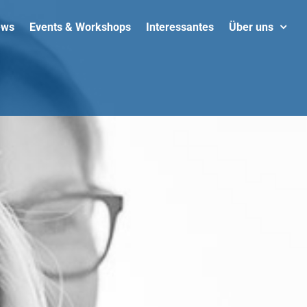
ews
Events & Workshops
Interessantes
Über uns