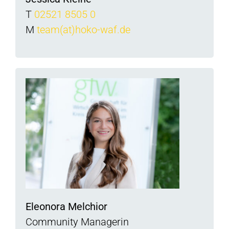
T
02521 8505 0
M
team(at)hoko-waf.de
Eleonora Melchior
Community Managerin