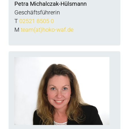
Petra Michalczak-Hülsmann
Geschäftsführerin
T
02521 8505 0
M
team(at)hoko-waf.de