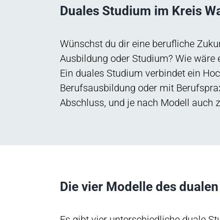
Duales Studium im Kreis W
Wünschst du dir eine berufliche Zukun
Ausbildung oder Studium? Wie wäre 
Ein duales Studium verbindet ein Ho
Berufsausbildung oder mit Berufspr
Abschluss, und je nach Modell auch 
Die vier Modelle des duale
Es gibt vier unterschiedliche duale 