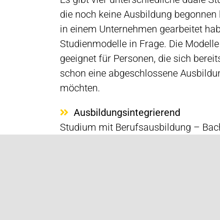
die noch keine Ausbildung begonnen h
in einem Unternehmen gearbeitet ha
Studienmodelle in Frage. Die Modelle
geeignet für Personen, die sich berei
schon eine abgeschlossene Ausbildun
möchten.
Ausbildungsintegrierend
Studium mit Berufsausbildung – Bac
Unternehmen
Praxisintegrierend
Das Studium mit vertiefter Praxisph
Bachelorabschluss ohne Berufsabsc