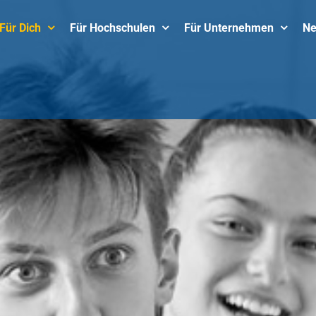
Für Dich
Für Hochschulen
Für Unternehmen
N