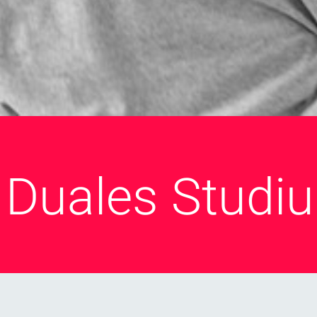
/ Duales Studi