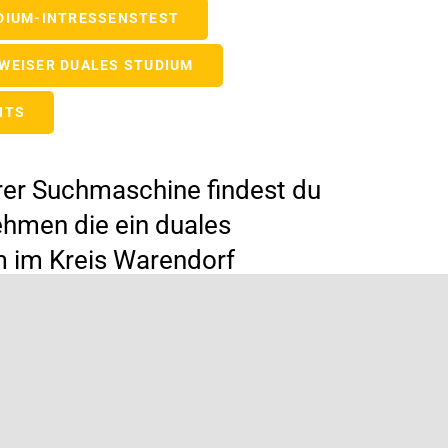
DIUM-INTRESSENSTEST
WEISER DUALES STUDIUM
NTS
rer Suchmaschine findest du
hmen die ein duales
 im Kreis Warendorf
n.
TALDUAL