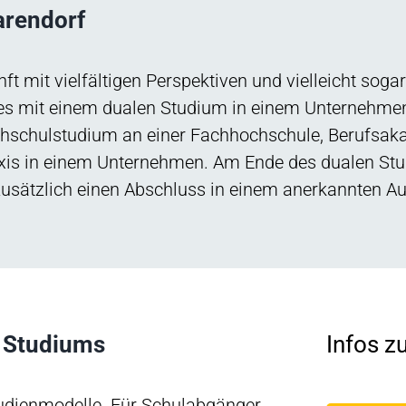
arendorf
ft mit vielfältigen Perspektiven und vielleicht sogar
es mit einem dualen Studium in einem Unternehme
chschulstudium an einer Fachhochschule, Berufsakad
axis in einem Unternehmen. Am Ende des dualen St
zusätzlich einen Abschluss in einem anerkannten A
n Studiums
Infos z
Studienmodelle. Für Schulabgänger,