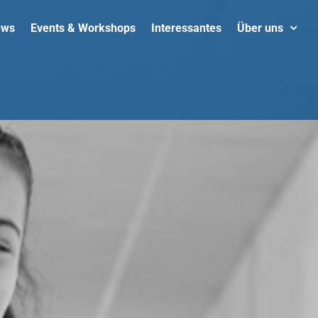
ews
Events & Workshops
Interessantes
Über uns