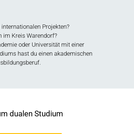
 internationalen Projekten?
n im Kreis Warendorf?
emie oder Universität mit einer
udiums hast du einen akademischen
usbildungsberuf.
um dualen Studium