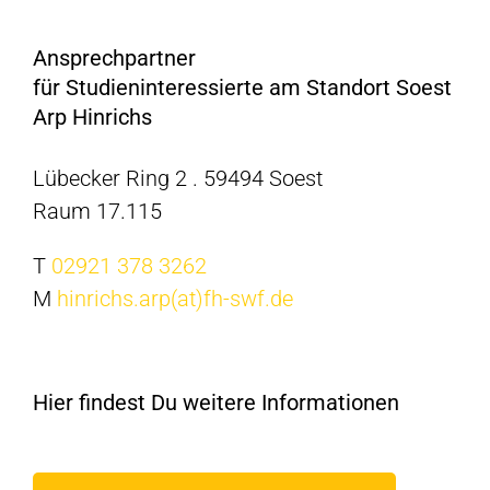
Ansprechpartner
für Studieninteressierte am Standort Soest
Arp Hinrichs
Lübecker Ring 2 . 59494 Soest
Raum 17.115
T
02921 378 3262
M
hinrichs.arp(at)fh-swf.de
Hier findest Du weitere Informationen