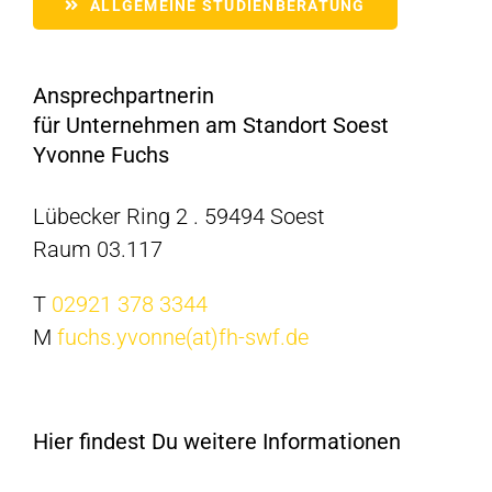
ALLGEMEINE STUDIENBERATUNG
Ansprechpartnerin
für Unternehmen am Standort Soest
Yvonne Fuchs
Lübecker Ring 2 . 59494 Soest
Raum 03.117
T
02921 378 3344
M
fuchs.yvonne(at)fh-swf.de
Hier findest Du weitere Informationen