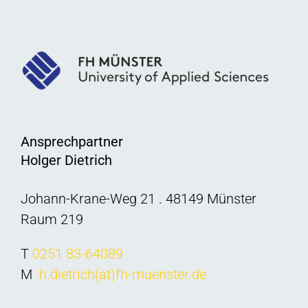
Ansprechpartner
Holger Dietrich
Johann-Krane-Weg 21 . 48149 Münster
Raum 219
T
0251 83-64089
M
h.dietrich(at)fh-muenster.de