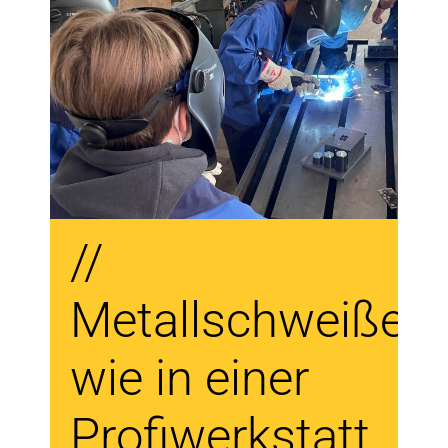
//
Metallschweißen
wie in einer
Profiwerkstatt