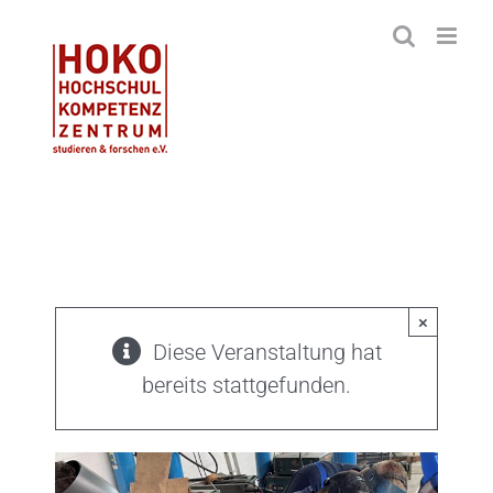
Zum
Inhalt
springen
×
Diese Veranstaltung hat
bereits stattgefunden.