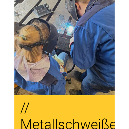
//
Metallschweißen