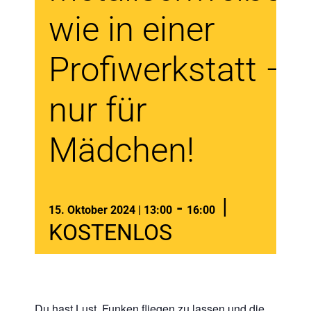
wie in einer
Profiwerkstatt –
nur für
Mädchen!
|
-
15. Oktober 2024 | 13:00
16:00
KOSTENLOS
Du hast Lust, Funken fliegen zu lassen und die