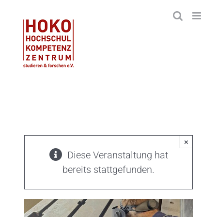
Zum
Inhalt
springen
×
Diese Veranstaltung hat
bereits stattgefunden.