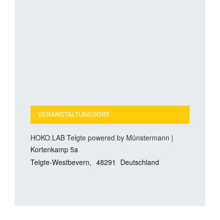
VERANSTALTUNGSORT
HOKO.LAB Telgte powered by Münstermann |
Kortenkamp 5a
Telgte-Westbevern
,
48291
Deutschland