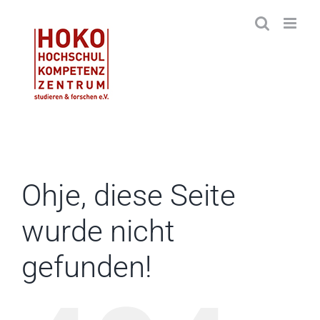
Zum
Inhalt
springen
Ohje, diese Seite
wurde nicht
gefunden!