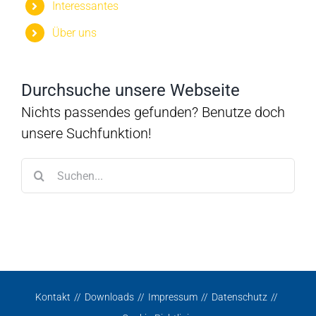
Interessantes
Über uns
Durchsuche unsere Webseite
Nichts passendes gefunden? Benutze doch
unsere Suchfunktion!
Suche
nach:
Kontakt
Downloads
Impressum
Datenschutz