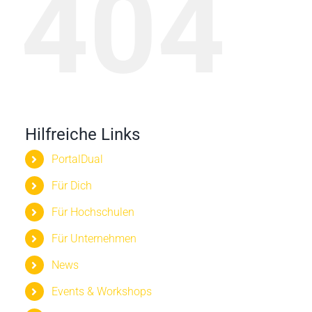
404
Hilfreiche Links
PortalDual
Für Dich
Für Hochschulen
Für Unternehmen
News
Events & Workshops