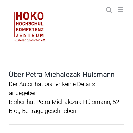
Zum
Inhalt
springen
Über
Petra Michalczak-Hülsmann
Der Autor hat bisher keine Details
angegeben.
Bisher hat Petra Michalczak-Hülsmann, 52
Blog Beiträge geschrieben.