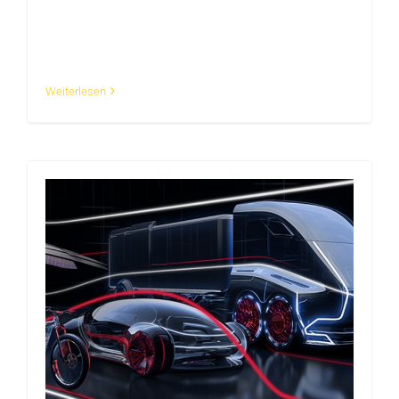
Du interessierst Dich für IT und Verwaltung?
Dann ist das [...]
Weiterlesen