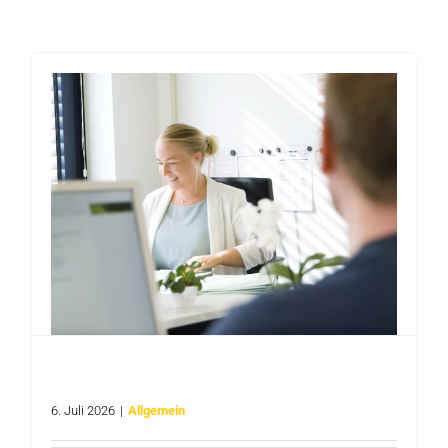
// Duales Studium Verwaltungsinformatik – E-
Government beim Kreis Warendorf
6. Juli 2026
|
Allgemein