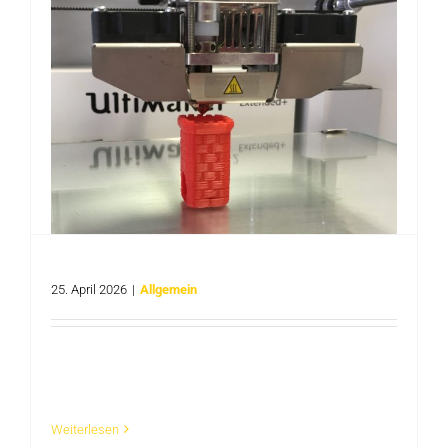
Experimentieren mit dem 3D-Drucker
25. April 2026
|
Allgemein
Das Angebot richtet sich an alle Neugierigen,
Kreativen und Technikinteressierten, [...]
Weiterlesen