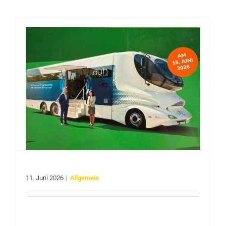
Colani KI-Truck am 15.06.2026 in Beckum
11. Juni 2026
|
Allgemein
Das HOKO lädt zu einer exklusiven Live-
Demonstration im Colani Truck [...]