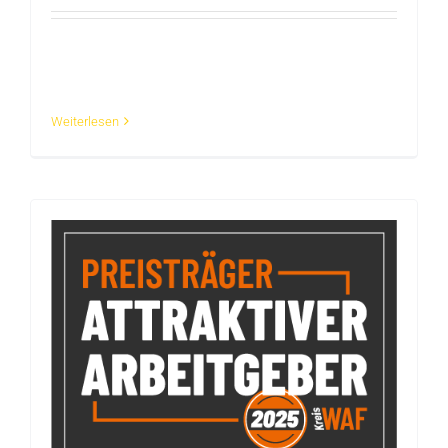
Starte deine KI-Journey mit dem ersten Halt: Wir
zeigen, wie [...]
Weiterlesen