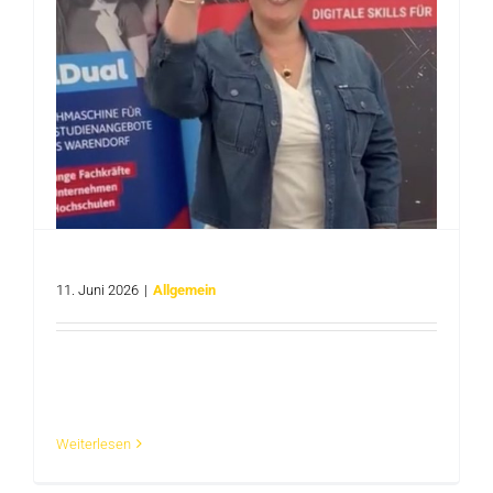
HOKO auf der „Mach mit“ in Oelde
11. Juni 2026
|
Allgemein
Am 12. und 13.06. ist es soweit: Die
Ausbildungsmesse in [...]
Weiterlesen