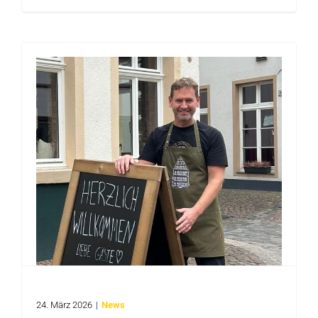
KI-JOURNEY durch den Kreis Warendorf
24. März 2026
|
News