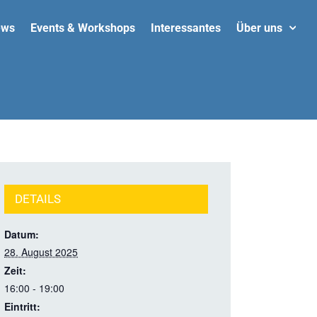
ews
Events & Workshops
Interessantes
Über uns
DETAILS
Datum:
28. August 2025
Zeit:
16:00 - 19:00
Eintritt: