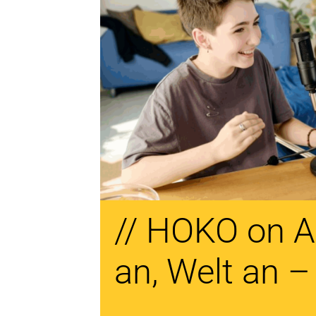
// HOKO on A
an, Welt an –