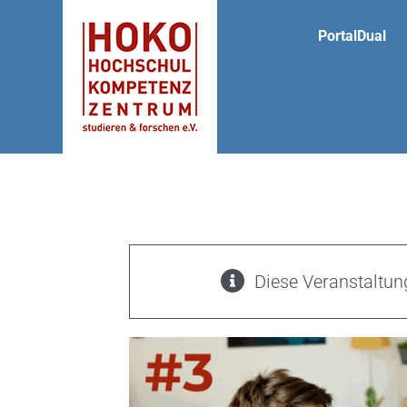
Zum
PortalDual
Inhalt
springen
Diese Veranstaltung