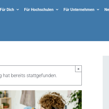
Für Dich
Für Hochschulen
Für Unternehmen
N
×
 hat bereits stattgefunden.