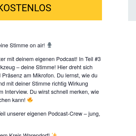
KOSTENLOS
deine Stimme
on air
!
er mit deinem eigenen Podcast! In Teil #3
rkzeug – deine Stimme! Hier dreht sich
 Präsenz am Mikrofon. Du lernst, wie du
nd mit deiner Stimme richtig Wirkung
im Interview. Du wirst schnell merken, wie
achen kann!
eil unserer eigenen
Podcast-Crew
– jung,
dem Kreis Warendorf!