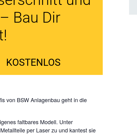
– Bau Dir
t!
|
KOSTENLOS
fis von BSW Anlagenbau geht in die
eigenes faltbares Modell. Unter
etallteile per Laser zu und kantest sie