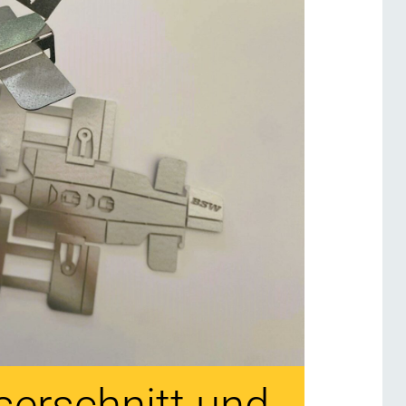
serschnitt und