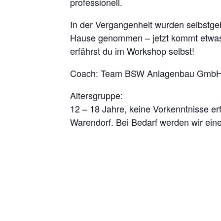
professionell.
In der Vergangenheit wurden selbstgeb
Hause genommen – jetzt kommt etwas
erfährst du im Workshop selbst!
Coach: Team BSW Anlagenbau Gmb
Altersgruppe:
12 – 18 Jahre, keine Vorkenntnisse er
Warendorf. Bei Bedarf werden wir eine