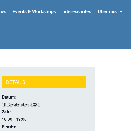
ews
Events & Workshops
Interessantes
Über uns
DETAILS
Datum:
18. September 2025
Zeit:
16:00 - 19:00
Eintritt: