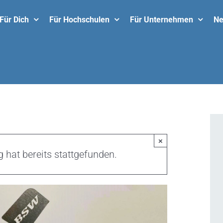
Für Dich
Für Hochschulen
Für Unternehmen
N
×
 hat bereits stattgefunden.