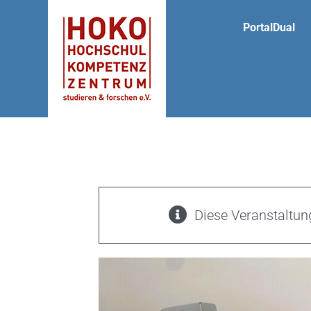
Zum
PortalDual
Inhalt
springen
Diese Veranstaltung