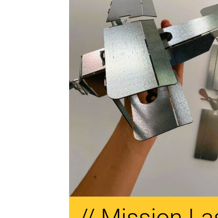
// Mission La