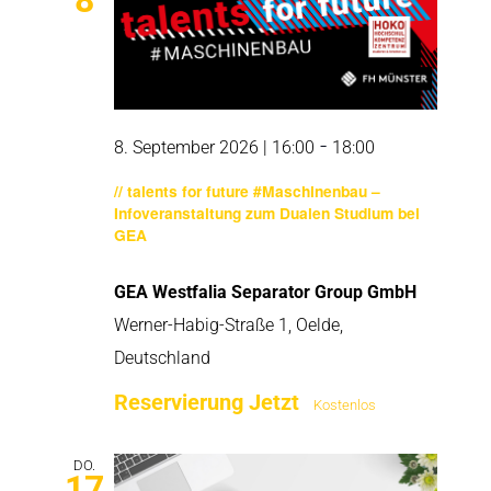
8
-
8. September 2026 | 16:00
18:00
// talents for future #Maschinenbau –
Infoveranstaltung zum Dualen Studium bei
GEA
GEA Westfalia Separator Group GmbH
Werner-Habig-Straße 1, Oelde,
Deutschland
Reservierung Jetzt
Kostenlos
DO.
17