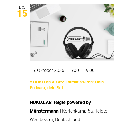
DO.
15
-
15. Oktober 2026 | 16:00
19:00
// HOKO on Air #5: Format Switch: Dein
Podcast, dein Stil
HOKO.LAB Telgte powered by
Münstermann |
Kortenkamp 5a, Telgte-
Westbevern, Deutschland