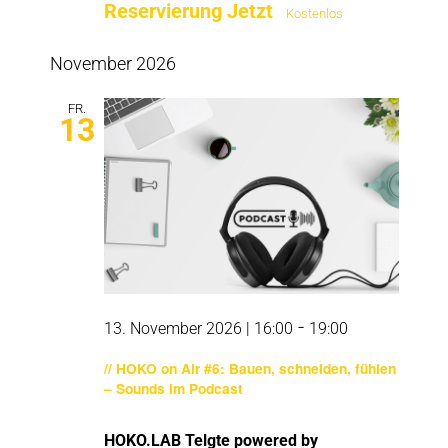
Reservierung Jetzt
Kostenlos
November 2026
FR.
13
-
13. November 2026 | 16:00
19:00
// HOKO on Air #6: Bauen, schneiden, fühlen
– Sounds im Podcast
HOKO.LAB Telgte powered by