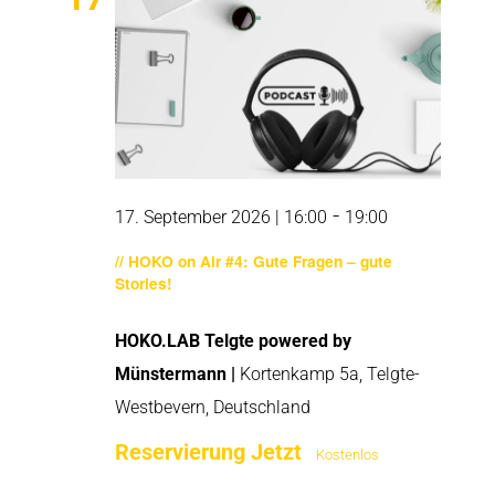
-
17. September 2026 | 16:00
19:00
// HOKO on Air #4: Gute Fragen – gute
Stories!
HOKO.LAB Telgte powered by
Münstermann |
Kortenkamp 5a, Telgte-
Westbevern, Deutschland
Reservierung Jetzt
Kostenlos