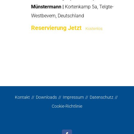
Münstermann |
Kortenkamp 5a, Telgte-
Westbevern, Deutschland
Reservierung Jetzt
Kostenlos
Kontakt
Downloads
Impressum
Datenschutz
Cookie-Richtlinie