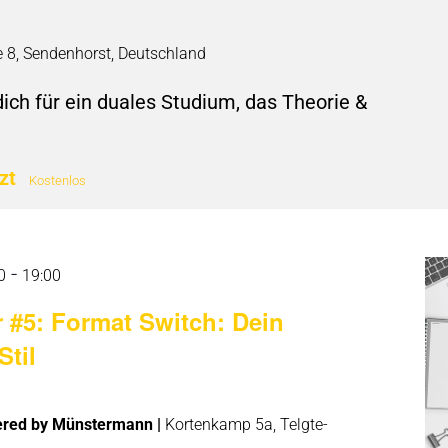
e 8, Sendenhorst, Deutschland
dich für ein duales Studium, das Theorie &
tzt
Kostenlos
-
0
19:00
r #5: Format Switch: Dein
Stil
red by Münstermann |
Kortenkamp 5a, Telgte-