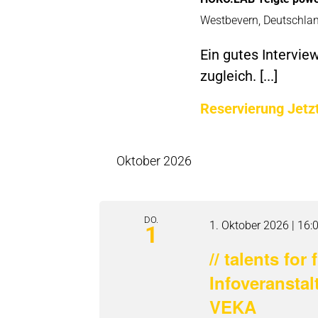
Westbevern, Deutschla
Ein gutes Intervie
zugleich. [...]
Reservierung Jetz
Oktober 2026
DO.
1. Oktober 2026 | 16:
1
// talents fo
Infoveransta
VEKA