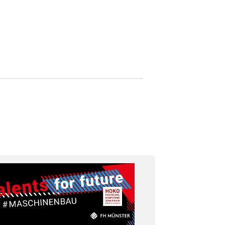
ews
Events & Workshops
Interessantes
Über uns