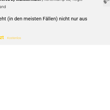
land
ht (in den meisten Fällen) nicht nur aus
tzt
Kostenlos