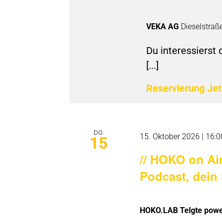
VEKA AG
Dieselstraß
Du interessierst 
[...]
Reservierung Je
DO.
15. Oktober 2026 | 16:0
15
// HOKO on Ai
Podcast, dein 
HOKO.LAB Telgte powe