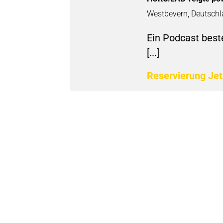
Westbevern, Deutsch
Ein Podcast beste
[...]
Reservierung Je