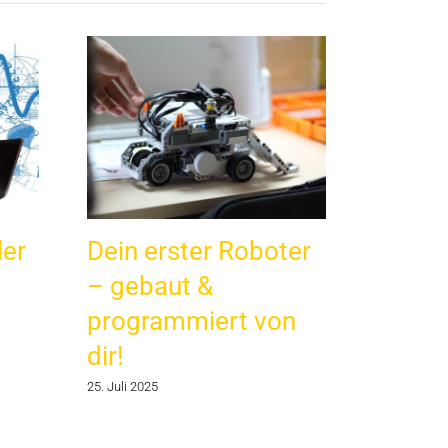
ler
Dein erster Roboter
– gebaut &
programmiert von
dir!
25. Juli 2025