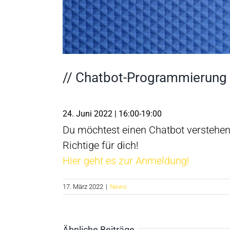
// Chatbot-Programmierung m
24. Juni 2022 | 16:00-
19:00
Du möchtest einen Chatbot verstehe
Richtige für dich!
Hier geht es zur Anmeldung!
17. März 2022
|
News
Ähnliche Beiträge