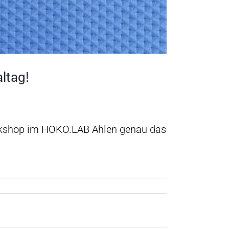
ltag!
orkshop im HOKO.LAB Ahlen genau das