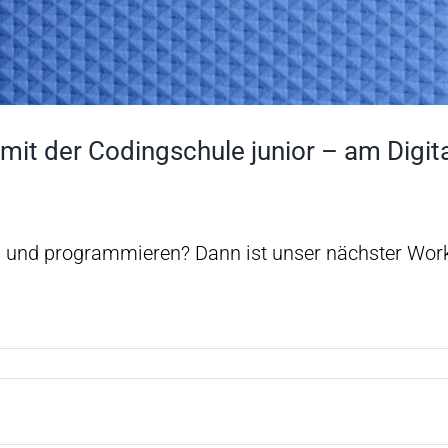
it der Codingschule junior – am Digita
n und programmieren? Dann ist unser nächster W