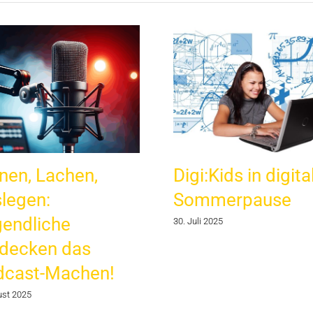
nen, Lachen,
Digi:Kids in digita
legen:
Sommerpause
endliche
30. Juli 2025
decken das
dcast-Machen!
ust 2025