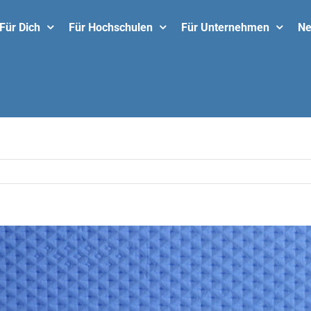
Für Dich
Für Hochschulen
Für Unternehmen
N