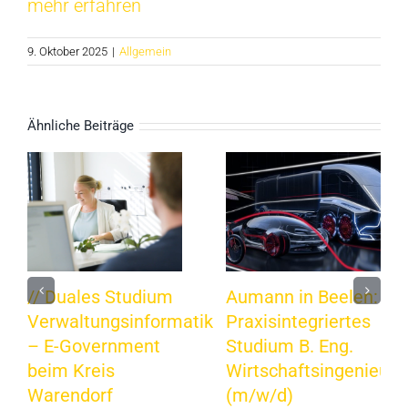
mehr erfahren
9. Oktober 2025
|
Allgemein
Ähnliche Beiträge
// Duales Studium
Aumann in Beelen:
Verwaltungsinformatik
Praxisintegriertes
– E-Government
Studium B. Eng.
beim Kreis
Wirtschaftsingenieur
Warendorf
(m/w/d)