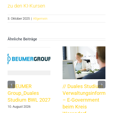
zu den KI-Kursen
3. Oktober 2025
|
Allgemein
Ähnliche Beiträge
// BEUMER
// Duales Studium
Group_Duales
Verwaltungsinformati
Studium BWL 2027
– E-Government
beim Kreis
10. August 2026