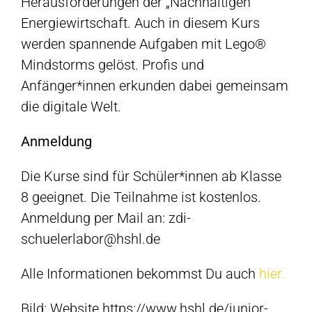
Herausforderungen der „Nachhaltigen
Energiewirtschaft. Auch in diesem Kurs
werden spannende Aufgaben mit Lego®
Mindstorms gelöst. Profis und
Anfänger*innen erkunden dabei gemeinsam
die digitale Welt.
Anmeldung
Die Kurse sind für Schüler*innen ab Klasse
8 geeignet. Die Teilnahme ist kostenlos.
Anmeldung per Mail an: zdi-
schuelerlabor@hshl.de
Alle Informationen bekommst Du auch
hier.
Bild: Website https://www.hshl.de/junior-