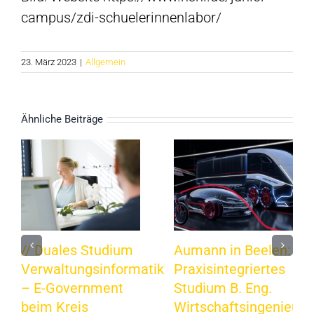
campus/zdi-schuelerinnenlabor/
23. März 2023
|
Allgemein
Ähnliche Beiträge
// Duales Studium
Aumann in Beelen:
Verwaltungsinformatik
Praxisintegriertes
– E-Government
Studium B. Eng.
beim Kreis
Wirtschaftsingenieur