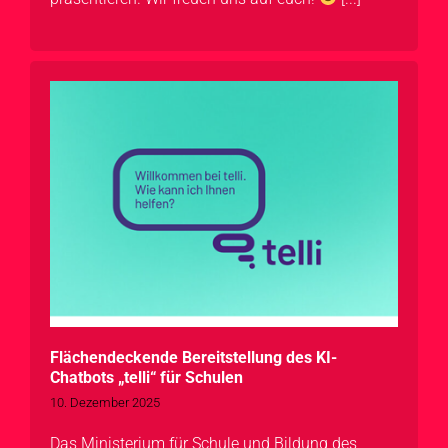
Flächendeckende Bereitstellung des KI-
Chatbots „telli“ für Schulen
10. Dezember 2025
Das Ministerium für Schule und Bildung des