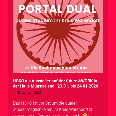
HOKO als Aussteller auf der future@WORK in
der Halle Münsterland | 23.01. bis 24.01.2026
14. Dezember 2025
Das HOKO ist vor Ort um die dualen
Studienmöglichkeiten im Kreis Warendorf zu
präsentieren. Wir freuen uns auf euch!
[...]