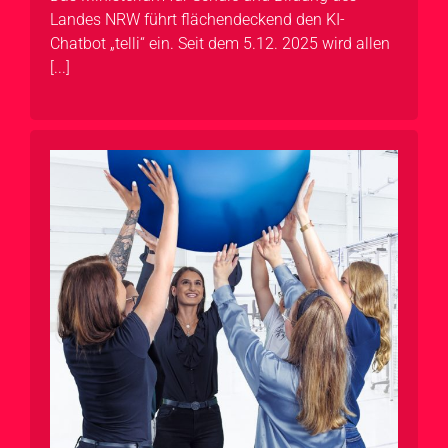
Landes NRW führt flächendeckend den KI-
Chatbot „telli“ ein. Seit dem 5.12. 2025 wird allen
[...]