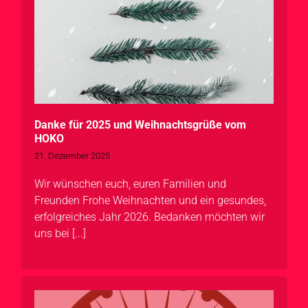
Danke für 2025 und Weihnachtsgrüße vom
HOKO
21. Dezember 2025
Wir wünschen euch, euren Familien und
Freunden Frohe Weihnachten und ein gesundes,
erfolgreiches Jahr 2026. Bedanken möchten wir
uns bei [...]