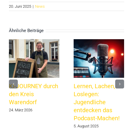
20. Juni 2025
|
News
Ähnliche Beiträge
KI-JOURNEY durch
Lernen, Lachen,
den Kreis
Loslegen:
Warendorf
Jugendliche
entdecken das
24. März 2026
Podcast-Machen!
5. August 2025