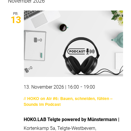
November 2026
FR.
13
-
13. November 2026 | 16:00
19:00
// HOKO on Air #6: Bauen, schneiden, fühlen –
Sounds im Podcast
HOKO.LAB Telgte powered by Münstermann |
Kortenkamp 5a, Telgte-Westbevern,