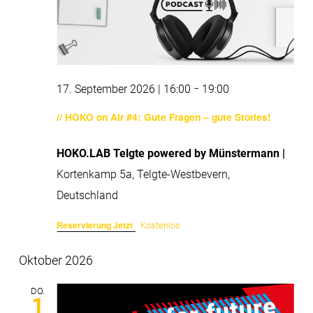
-
17. September 2026 | 16:00
19:00
// HOKO on Air #4: Gute Fragen – gute Stories!
HOKO.LAB Telgte powered by Münstermann |
Kortenkamp 5a, Telgte-Westbevern,
Deutschland
Reservierung Jetzt
Kostenlos
Oktober 2026
DO.
1